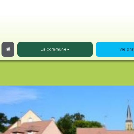
Panneau de gestion des cookies
La commune
Vie pra