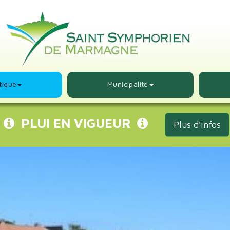
tique
Municipalité
PLUI EN VIGUEUR
Plus d'infos