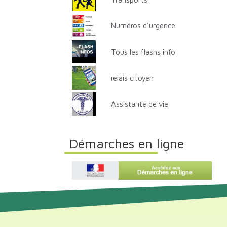
Numéros d'urgence
Tous les flashs info
relais citoyen
Assistante de vie
Démarches en ligne