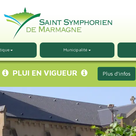
tique
Municipalité
PLUI EN VIGUEUR
Plus d'infos