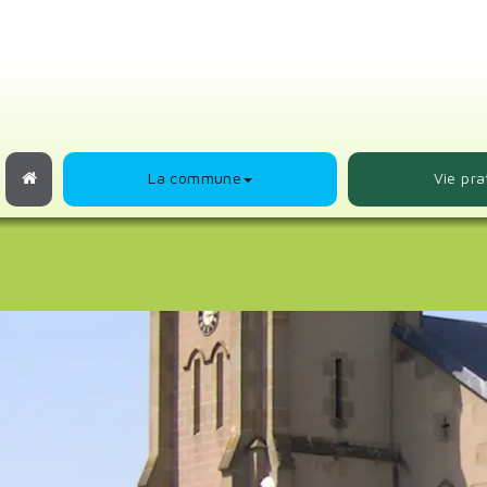
La commune
Vie pra