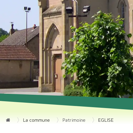
La commune
Patrimoine
EGLISE