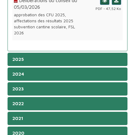
Délibérations du conseil du
05/03/2026
PDF - 47,52 Ko
approbation des CFU 2025,
affectations des résultats 2025
subvention cantine scolaire, FSL
2026
2025
2024
2023
2022
2021
2020