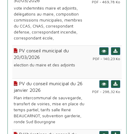
30/03/2026
PDF - 469,78 Ko
vote indemnités maire et adjoints,
délégations au maire, composition
commissions municipales, membres
du CCAS, CNAS, correspondant
défense, correspondant incendie,
correspondant école,
PV conseil municipal du
20/03/2026
PDF - 140,23 Ko
election du maire et des adjoints
PV du conseil municipal du 26
janvier 2026
PDF - 298,32 Ko
Plan intercommunal de sauvegarde,
transfert de voiries, mise en place du
temps partiel, tarifs salle René
BEAUCARNOT, subvention garderie,
ronde Sud Bourgogne