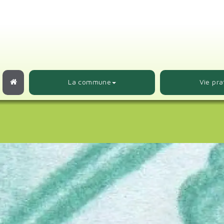
Panneau de gestion des cookies
La commune
Vie pra