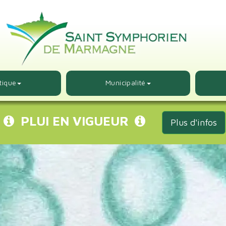
tique
Municipalité
PLUI EN VIGUEUR
Plus d'infos